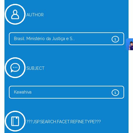
AUTHOR
Brasil. Ministério da Justiça e S...
1
SUBJECT
Kawahiva
1
???JSP.SEARCH.FACET.REFINE.TYPE???