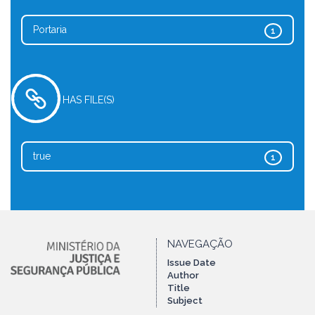
Portaria
1
HAS FILE(S)
true
1
NAVEGAÇÃO
Issue Date
Author
Title
Subject