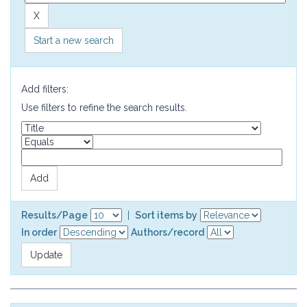
Start a new search
Add filters:
Use filters to refine the search results.
Results/Page
|
Sort items by
In order
Authors/record