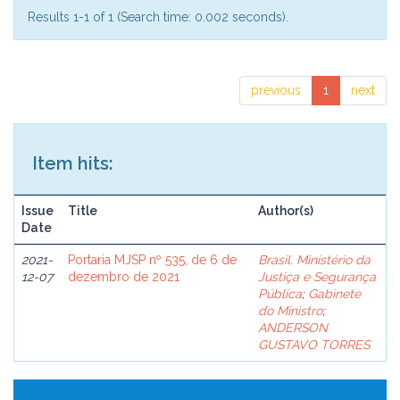
Results 1-1 of 1 (Search time: 0.002 seconds).
previous
1
next
Item hits:
Issue
Title
Author(s)
Date
2021-
Portaria MJSP nº 535, de 6 de
Brasil. Ministério da
12-07
dezembro de 2021
Justiça e Segurança
Pública
;
Gabinete
do Ministro
;
ANDERSON
GUSTAVO TORRES