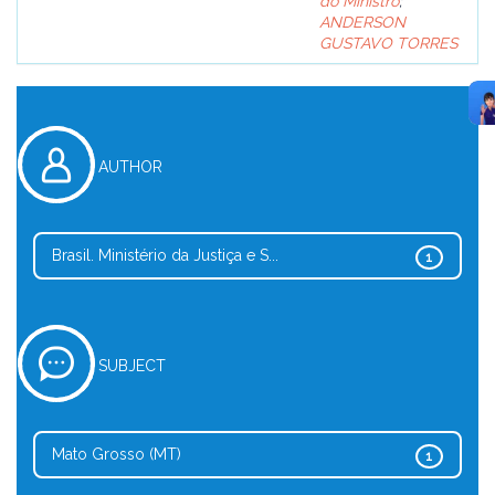
do Ministro
;
ANDERSON
GUSTAVO TORRES
AUTHOR
Brasil. Ministério da Justiça e S...
1
SUBJECT
Mato Grosso (MT)
1