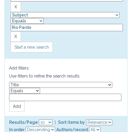
Start a new search
Add filters:
Use filters to refine the search results.
Results/Page
|
Sort items by
In order
Authors/record