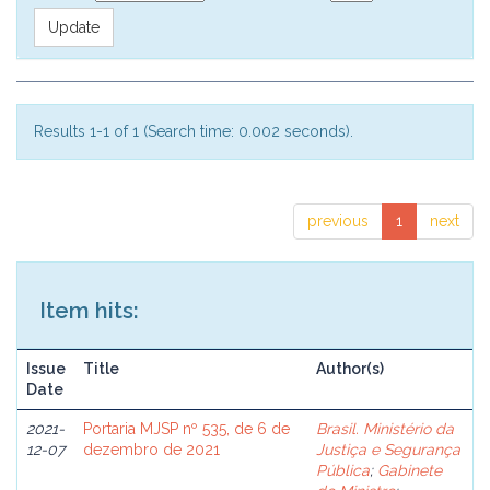
Results 1-1 of 1 (Search time: 0.002 seconds).
previous
1
next
Item hits:
Issue
Title
Author(s)
Date
2021-
Portaria MJSP nº 535, de 6 de
Brasil. Ministério da
12-07
dezembro de 2021
Justiça e Segurança
Pública
;
Gabinete