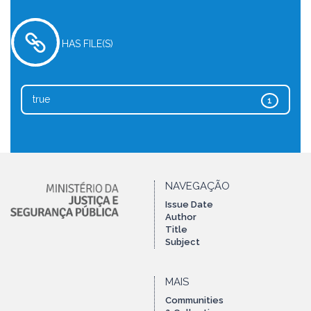
HAS FILE(S)
true
1
NAVEGAÇÃO
Issue Date
Author
Title
Subject
MAIS
Communities