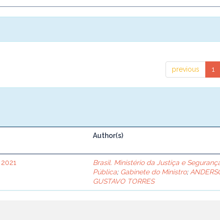
previous
1
Author(s)
 2021
Brasil. Ministério da Justiça e Seguranç
Pública
;
Gabinete do Ministro
;
ANDERS
GUSTAVO TORRES