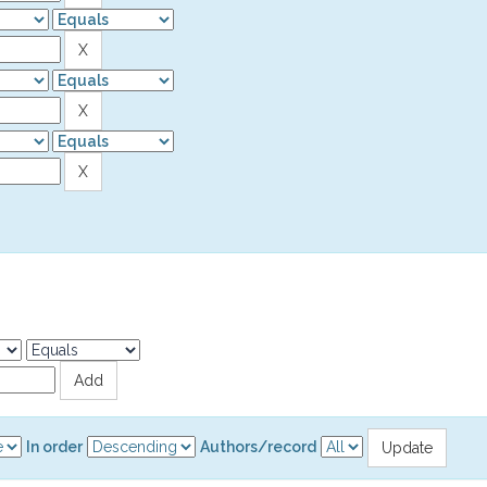
In order
Authors/record