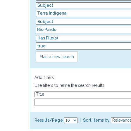
Start a new search
Add filters:
Use filters to refine the search results.
Results/Page
|
Sort items by