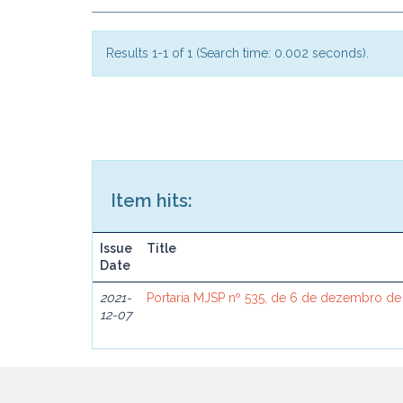
Results 1-1 of 1 (Search time: 0.002 seconds).
Item hits:
Issue
Title
Date
2021-
Portaria MJSP nº 535, de 6 de dezembro de
12-07