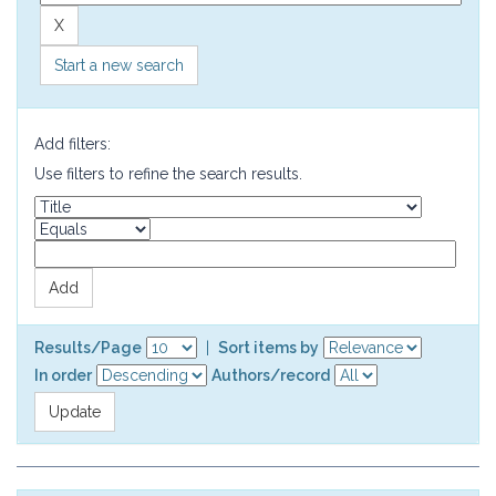
Start a new search
Add filters:
Use filters to refine the search results.
Results/Page
|
Sort items by
In order
Authors/record