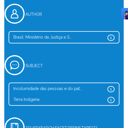
AUTHOR
Brasil. Ministério da Justiça e S...
1
SUBJECT
Incolumidade das pessoas e do pat...
1
Terra Indígena
1