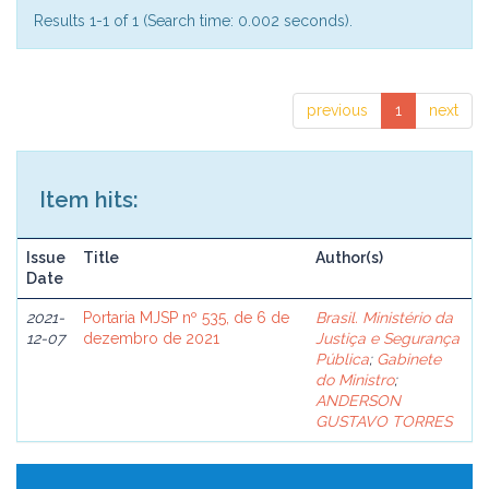
Results 1-1 of 1 (Search time: 0.002 seconds).
previous
1
next
Item hits:
Issue
Title
Author(s)
Date
2021-
Portaria MJSP nº 535, de 6 de
Brasil. Ministério da
12-07
dezembro de 2021
Justiça e Segurança
Pública
;
Gabinete
do Ministro
;
ANDERSON
GUSTAVO TORRES