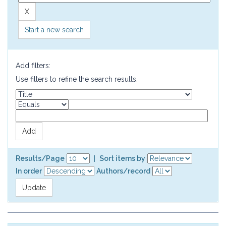
Start a new search
Add filters:
Use filters to refine the search results.
Results/Page
|
Sort items by
In order
Authors/record