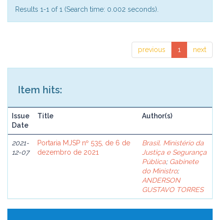
Results 1-1 of 1 (Search time: 0.002 seconds).
previous
1
next
Item hits:
Issue
Title
Author(s)
Date
2021-
Portaria MJSP nº 535, de 6 de
Brasil. Ministério da
12-07
dezembro de 2021
Justiça e Segurança
Pública
;
Gabinete
do Ministro
;
ANDERSON
GUSTAVO TORRES