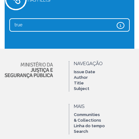
HAS FILE(S)
true
1
NAVEGAÇÃO
Issue Date
Author
Title
Subject
MAIS
Communities
& Collections
Linha do tempo
Search