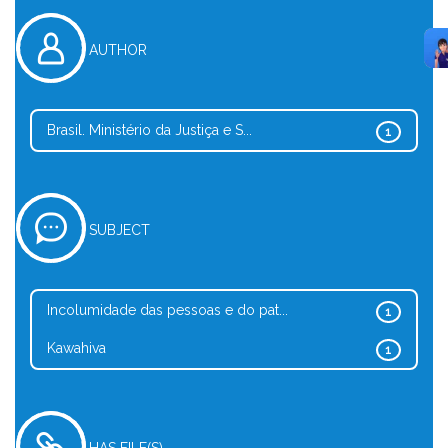
AUTHOR
Brasil. Ministério da Justiça e S...
1
SUBJECT
Incolumidade das pessoas e do pat...
1
Kawahiva
1