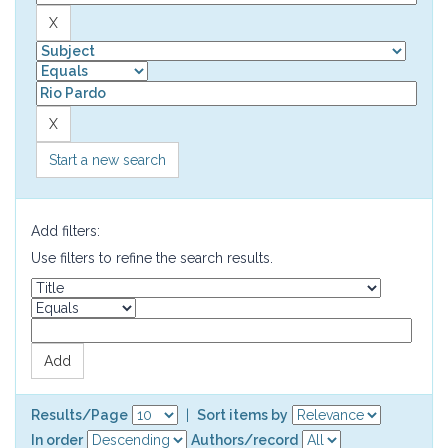
Start a new search
Add filters:
Use filters to refine the search results.
Results/Page
|
Sort items by
In order
Authors/record