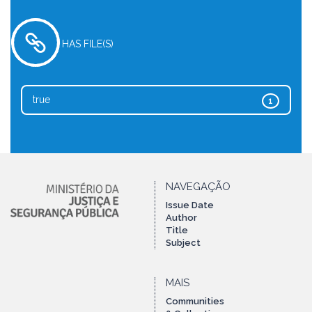
HAS FILE(S)
true
1
NAVEGAÇÃO
Issue Date
Author
Title
Subject
MAIS
Communities