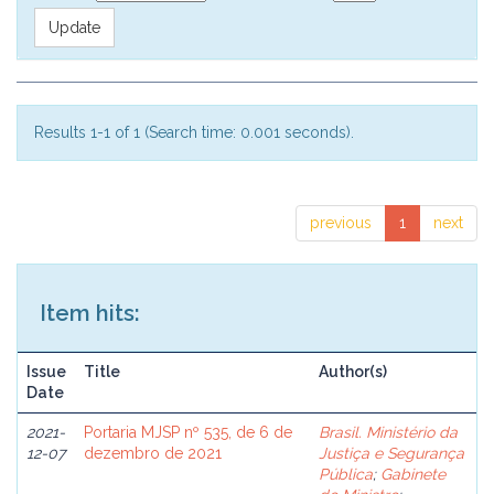
Results 1-1 of 1 (Search time: 0.001 seconds).
previous
1
next
Item hits:
Issue
Title
Author(s)
Date
2021-
Portaria MJSP nº 535, de 6 de
Brasil. Ministério da
12-07
dezembro de 2021
Justiça e Segurança
Pública
;
Gabinete