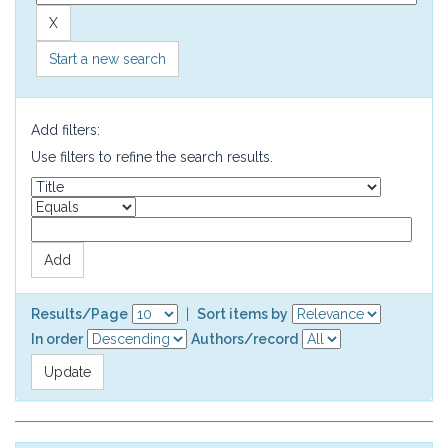
Start a new search
Add filters:
Use filters to refine the search results.
Results/Page
|
Sort items by
In order
Authors/record