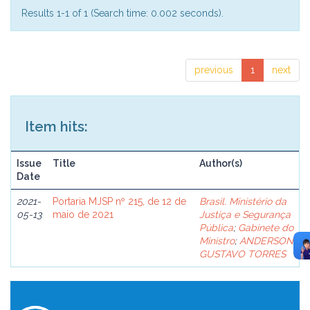
Results 1-1 of 1 (Search time: 0.002 seconds).
previous
1
next
Item hits:
Issue
Title
Author(s)
Date
2021-
Portaria MJSP nº 215, de 12 de
Brasil. Ministério da
05-13
maio de 2021
Justiça e Segurança
Pública
;
Gabinete do
Ministro
;
ANDERSON
GUSTAVO TORRES