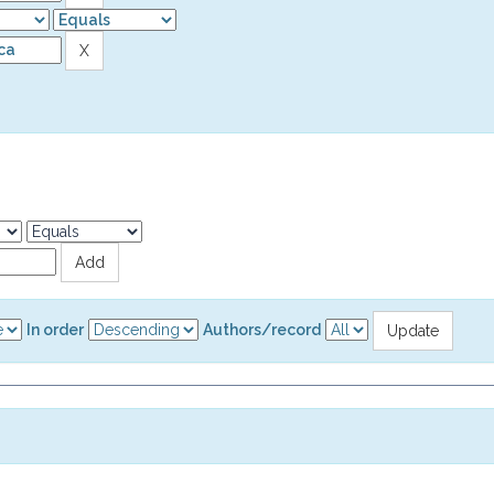
In order
Authors/record