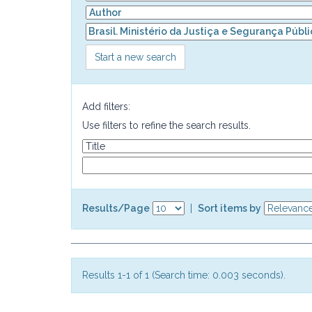
Start a new search
Add filters:
Use filters to refine the search results.
Results/Page
|
Sort items by
Results 1-1 of 1 (Search time: 0.003 seconds).