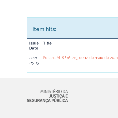
Item hits:
Issue
Title
Date
2021-
Portaria MJSP nº 215, de 12 de maio de 202
05-13