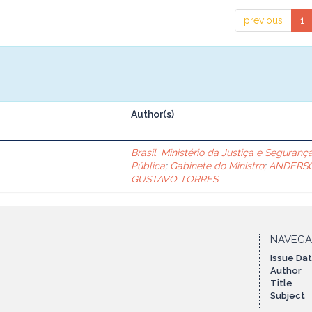
previous
1
Author(s)
1
Brasil. Ministério da Justiça e Seguranç
Pública
;
Gabinete do Ministro
;
ANDERS
GUSTAVO TORRES
NAVEG
Issue Da
Author
Title
Subject