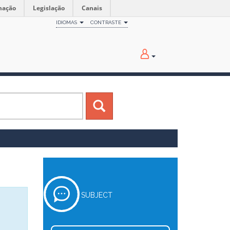
mação
Legislação
Canais
IDIOMAS
CONTRASTE
SUBJECT