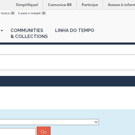
Simplifique!
Comunica BR
Participe
Acesso à infor
 a busca
3
Ir para o rodapé
4
COMMUNITIES
LINHA DO TEMPO
& COLLECTIONS