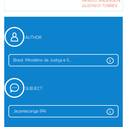
Ministro
;
ANDERSON
GUSTAVO TORRES
AUTHOR
Brasil. Ministério da Justiça e S...
1
SUBJECT
Jacareacanga (PA)
1