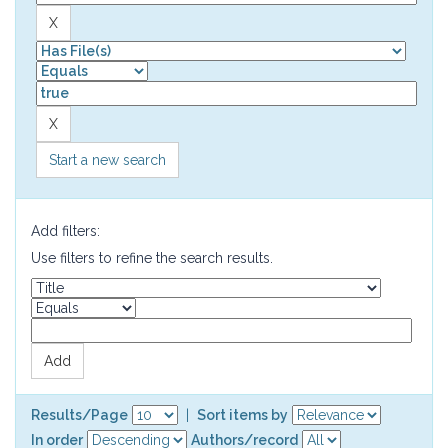
Start a new search
Add filters:
Use filters to refine the search results.
Results/Page
|
Sort items by
In order
Authors/record