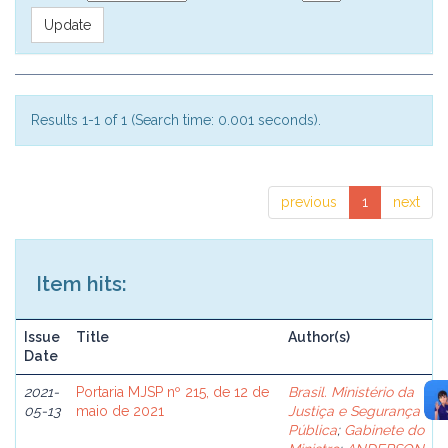
Results 1-1 of 1 (Search time: 0.001 seconds).
previous
1
next
Item hits:
Issue
Title
Author(s)
Date
2021-
Portaria MJSP nº 215, de 12 de
Brasil. Ministério da
05-13
maio de 2021
Justiça e Segurança
Pública
;
Gabinete do