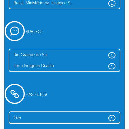
Brasil. Ministério da Justiça e S...
1
SUBJECT
Rio Grande do Sul
1
Terra Indígena Guarita
1
HAS FILE(S)
true
1