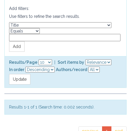
Add filters:
Use filters to refine the search results.
Results/Page
|
Sort items by
In order
Authors/record
Results 1-1 of 1 (Search time: 0.002 seconds).