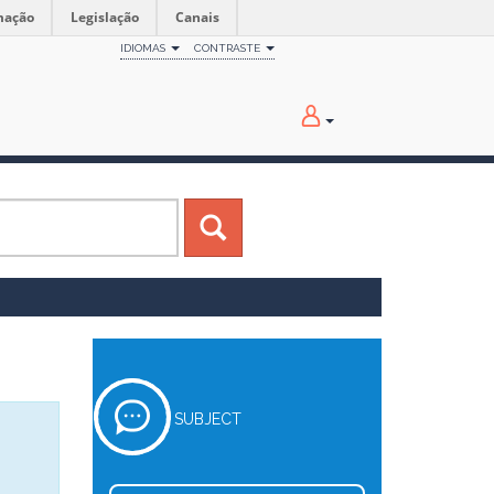
mação
Legislação
Canais
IDIOMAS
CONTRASTE
SUBJECT