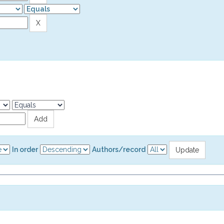
In order
Authors/record