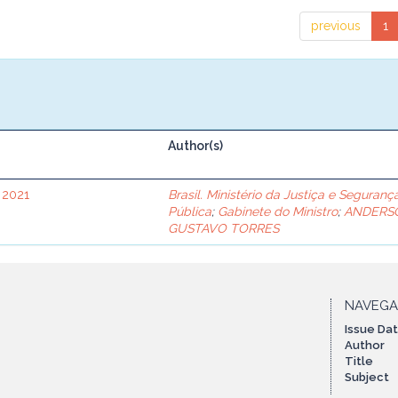
previous
1
Author(s)
 2021
Brasil. Ministério da Justiça e Seguranç
Pública
;
Gabinete do Ministro
;
ANDERS
GUSTAVO TORRES
NAVEG
Issue Da
Author
Title
Subject