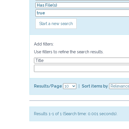
Start a new search
Add filters:
Use filters to refine the search results.
Results/Page
|
Sort items by
Results 1-1 of 1 (Search time: 0.001 seconds).