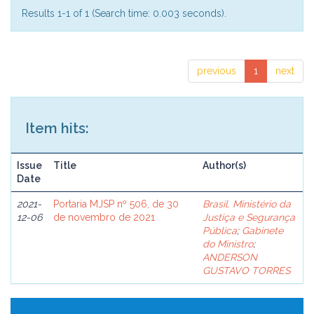
Results 1-1 of 1 (Search time: 0.003 seconds).
previous
1
next
Item hits:
Issue
Title
Author(s)
Date
2021-
Portaria MJSP nº 506, de 30
Brasil. Ministério da
12-06
de novembro de 2021
Justiça e Segurança
Pública
;
Gabinete
do Ministro
;
ANDERSON
GUSTAVO TORRES