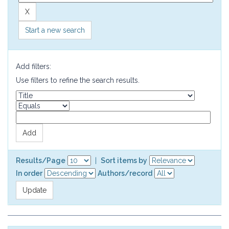
Start a new search
Add filters:
Use filters to refine the search results.
Results/Page
|
Sort items by
In order
Authors/record