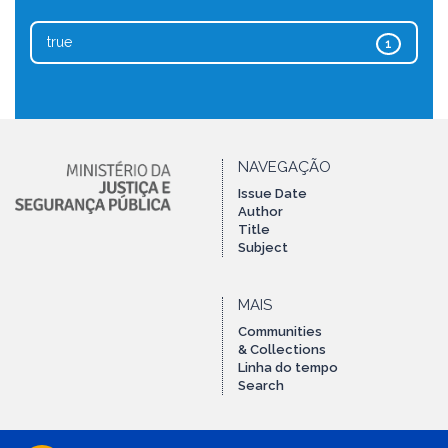
true
1
NAVEGAÇÃO
Issue Date
Author
Title
Subject
MAIS
Communities
& Collections
Linha do tempo
Search