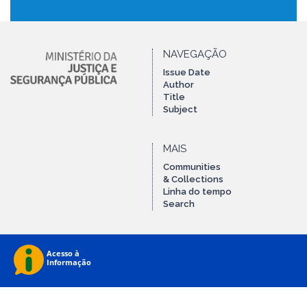
NAVEGAÇÃO
Issue Date
Author
Title
Subject
MAIS
Communities
& Collections
Linha do tempo
Search