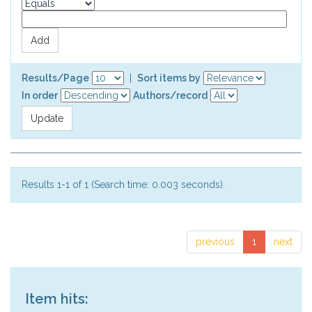
Results/Page
|
Sort items by
In order
Authors/record
Results 1-1 of 1 (Search time: 0.003 seconds).
previous
1
next
Item hits: