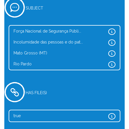
SUBJECT
Força Nacional de Segurança Públi...
1
Incolumidade das pessoas e do pat...
1
Mato Grosso (MT)
1
Rio Pardo
1
HAS FILE(S)
true
1