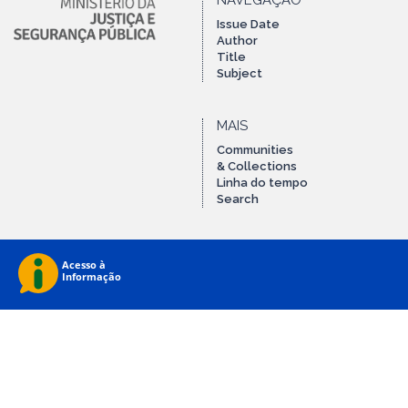
NAVEGAÇÃO
Issue Date
Author
Title
Subject
MAIS
Communities
& Collections
Linha do tempo
Search