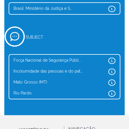
Brasil. Ministério da Justiça e S...
1
SUBJECT
Força Nacional de Segurança Públi...
1
Incolumidade das pessoas e do pat...
1
Mato Grosso (MT)
1
Rio Pardo
1