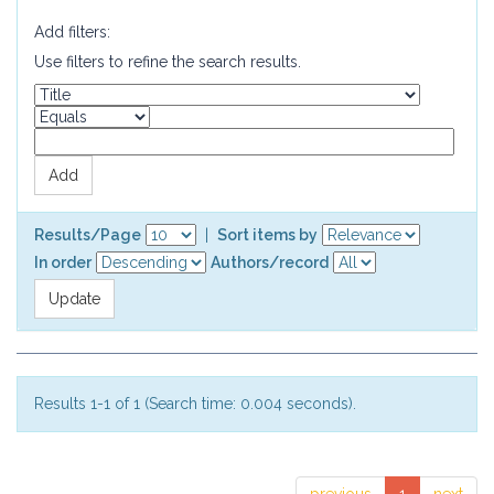
Add filters:
Use filters to refine the search results.
Results/Page
|
Sort items by
In order
Authors/record
Results 1-1 of 1 (Search time: 0.004 seconds).