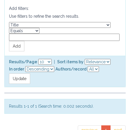
Add filters:
Use filters to refine the search results.
Results/Page
|
Sort items by
In order
Authors/record
Results 1-1 of 1 (Search time: 0.002 seconds).