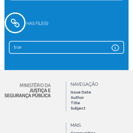
HAS FILE(S)
true
1
NAVEGAÇÃO
Issue Date
Author
Title
Subject
MAIS