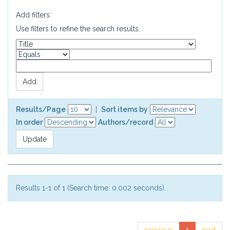
Add filters:
Use filters to refine the search results.
Results/Page
|
Sort items by
In order
Authors/record
Results 1-1 of 1 (Search time: 0.002 seconds).