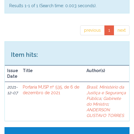
Results 1-1 of 1 (Search time: 0.003 seconds).
previous
1
next
Item hits:
Issue
Title
Author(s)
Date
2021-
Portaria MJSP nº 535, de 6 de
Brasil. Ministério da
12-07
dezembro de 2021
Justiça e Segurança
Pública
;
Gabinete
do Ministro
;
ANDERSON
GUSTAVO TORRES