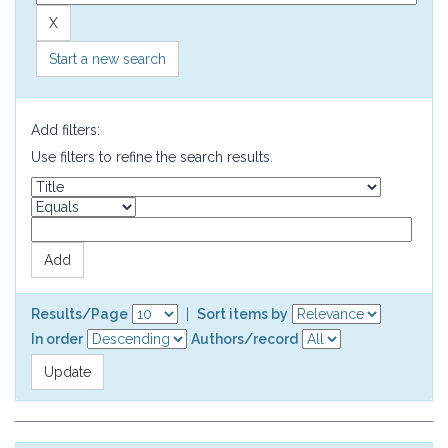
Start a new search
Add filters:
Use filters to refine the search results.
Results/Page
|
Sort items by
In order
Authors/record