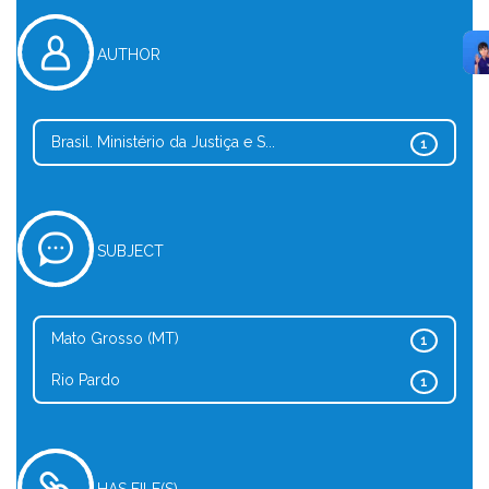
AUTHOR
Brasil. Ministério da Justiça e S...
1
SUBJECT
Mato Grosso (MT)
1
Rio Pardo
1