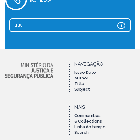
HAS FILE(S)
true
1
NAVEGAÇÃO
Issue Date
Author
Title
Subject
MAIS
Communities
& Collections
Linha do tempo
Search