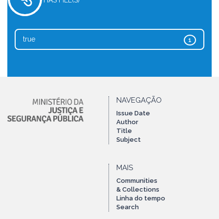
HAS FILE(S)
true
1
NAVEGAÇÃO
Issue Date
Author
Title
Subject
MAIS
Communities
& Collections
Linha do tempo
Search