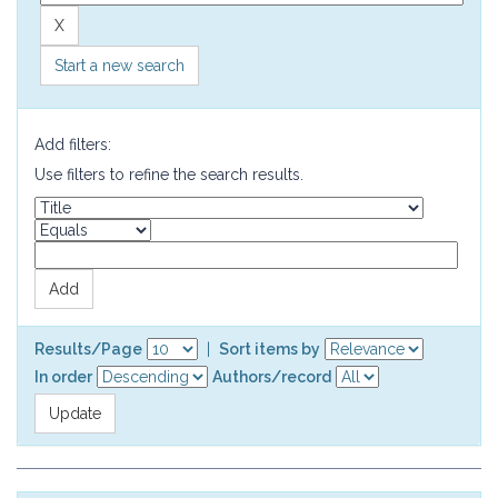
Start a new search
Add filters:
Use filters to refine the search results.
Results/Page
|
Sort items by
In order
Authors/record