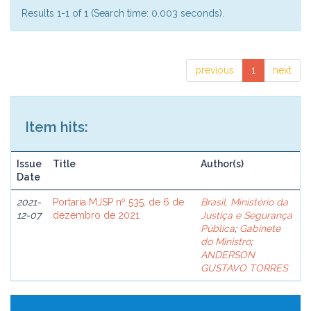
Results 1-1 of 1 (Search time: 0.003 seconds).
previous
1
next
Item hits:
Issue
Title
Author(s)
Date
2021-
Portaria MJSP nº 535, de 6 de
Brasil. Ministério da
12-07
dezembro de 2021
Justiça e Segurança
Pública
;
Gabinete
do Ministro
;
ANDERSON
GUSTAVO TORRES