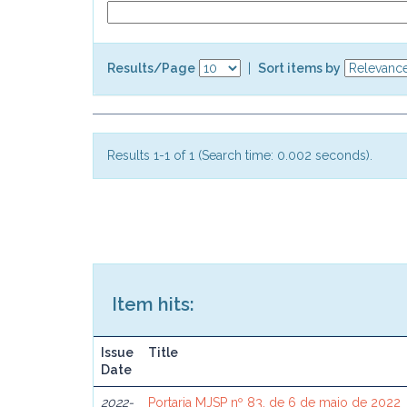
Results/Page
|
Sort items by
Results 1-1 of 1 (Search time: 0.002 seconds).
Item hits:
Issue
Title
Date
2022-
Portaria MJSP nº 83, de 6 de maio de 2022