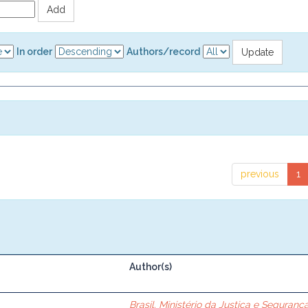
In order
Authors/record
previous
1
Author(s)
Brasil. Ministério da Justiça e Seguranç