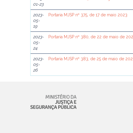
01-23
2023-
Portaria MJSP nº 375, de 17 de maio 2023
05-
19
2023-
Portaria MJSP nº 380, de 22 de maio de 20
05-
24
2023-
Portaria MJSP nº 383, de 25 de maio de 20
05-
26