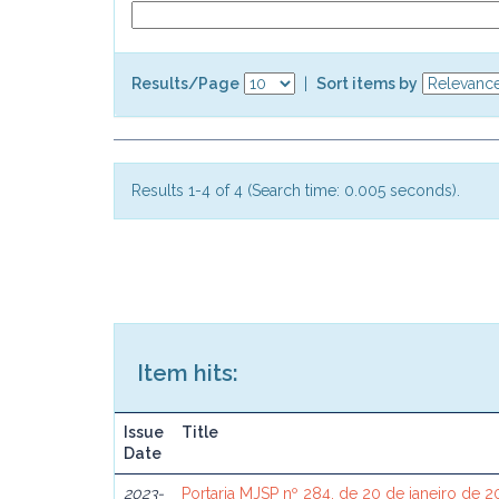
Results/Page
|
Sort items by
Results 1-4 of 4 (Search time: 0.005 seconds).
Item hits:
Issue
Title
Date
2023-
Portaria MJSP nº 284, de 20 de janeiro de 