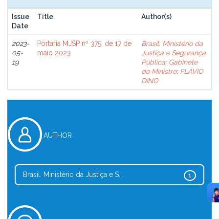
Issue
Title
Author(s)
Date
2023-
Portaria MJSP nº 375, de 17 de
Brasil. Ministério da
05-
maio 2023
Justiça e Segurança
19
Pública
;
Gabinete
do Ministro
;
FLÁVIO
DINO
AUTHOR
Brasil. Ministério da Justiça e S...
1