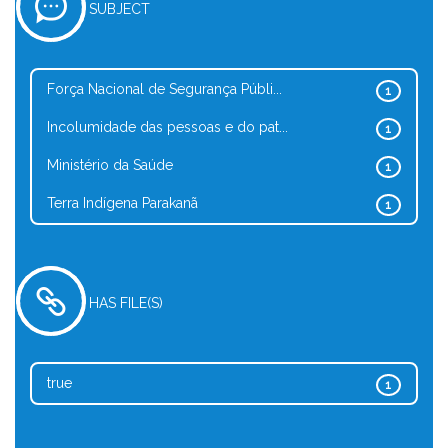
SUBJECT
Força Nacional de Segurança Públi...
1
Incolumidade das pessoas e do pat...
1
Ministério da Saúde
1
Terra Indígena Parakanã
1
HAS FILE(S)
true
1