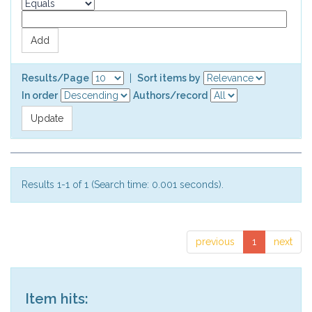
Results/Page
|
Sort items by
In order
Authors/record
Results 1-1 of 1 (Search time: 0.001 seconds).
previous
1
next
Item hits: