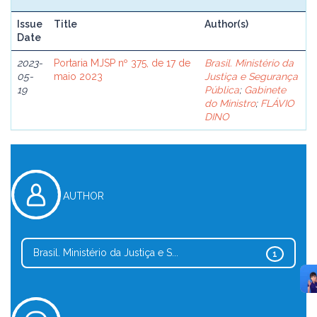
Issue
Title
Author(s)
Date
2023-
Portaria MJSP nº 375, de 17 de
Brasil. Ministério da
05-
maio 2023
Justiça e Segurança
19
Pública
;
Gabinete
do Ministro
;
FLÁVIO
DINO
AUTHOR
Brasil. Ministério da Justiça e S...
1