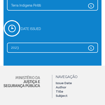
Terra Indígena Pirititi
1
DATE ISSUED
2023
1
NAVEGAÇÃO
Issue Date
Author
Title
Subject