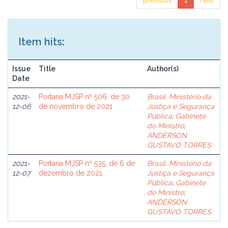
previous
1
next
Item hits:
Issue
Title
Author(s)
Date
2021-
Portaria MJSP nº 506, de 30
Brasil. Ministério da
12-06
de novembro de 2021
Justiça e Segurança
Pública
;
Gabinete
do Ministro
;
ANDERSON
GUSTAVO TORRES
2021-
Portaria MJSP nº 535, de 6 de
Brasil. Ministério da
12-07
dezembro de 2021
Justiça e Segurança
Pública
;
Gabinete
do Ministro
;
ANDERSON
GUSTAVO TORRES