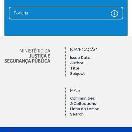
Portaria
2
NAVEGAÇÃO
Issue Date
Author
Title
Subject
MAIS
Communities
& Collections
Linha do tempo
Search