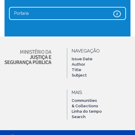
Portaria
2
NAVEGAÇÃO
Issue Date
Author
Title
Subject
MAIS
Communities
& Collections
Linha do tempo
Search