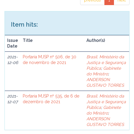
previous
1
next
Item hits:
Issue
Title
Author(s)
Date
2021-
Portaria MJSP nº 506, de 30
Brasil. Ministério da
12-06
de novembro de 2021
Justiça e Segurança
Pública
;
Gabinete
do Ministro
;
ANDERSON
GUSTAVO TORRES
2021-
Portaria MJSP nº 535, de 6 de
Brasil. Ministério da
12-07
dezembro de 2021
Justiça e Segurança
Pública
;
Gabinete
do Ministro
;
ANDERSON
GUSTAVO TORRES