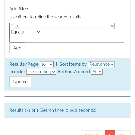
Add filters:
Use filters to refine the search results.
Results/Page
|
Sort items by
In order
Authors/record
Results 1-1 of 1 (Search time: 0.002 seconds).