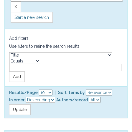
Start a new search
Add filters:
Use filters to refine the search results.
Results/Page
|
Sort items by
In order
Authors/record