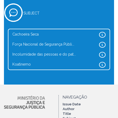
SUBJECT
Cachoeira Seca
1
Força Nacional de Segurança Públi...
1
Incolumidade das pessoas e do pat...
1
Koatinemo
1
NAVEGAÇÃO
Issue Date
Author
Title