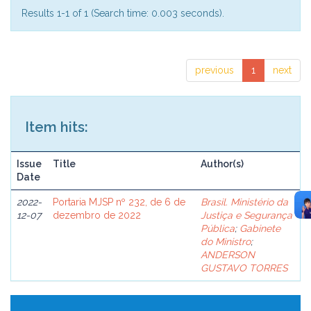
Results 1-1 of 1 (Search time: 0.003 seconds).
previous
1
next
Item hits:
Issue
Title
Author(s)
Date
2022-
Portaria MJSP nº 232, de 6 de
Brasil. Ministério da
12-07
dezembro de 2022
Justiça e Segurança
Pública
;
Gabinete
do Ministro
;
ANDERSON
GUSTAVO TORRES