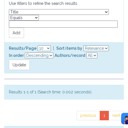
Use filters to refine the search results.
Results/Page
|
Sort items by
In order
Authors/record
Results 1-1 of 1 (Search time: 0.002 seconds).
previous
1
next