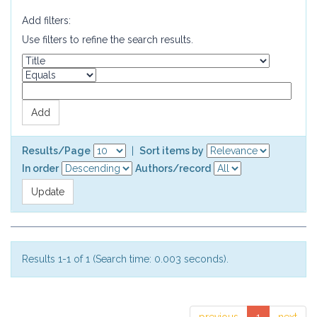
Add filters:
Use filters to refine the search results.
Results/Page
|
Sort items by
In order
Authors/record
Results 1-1 of 1 (Search time: 0.003 seconds).