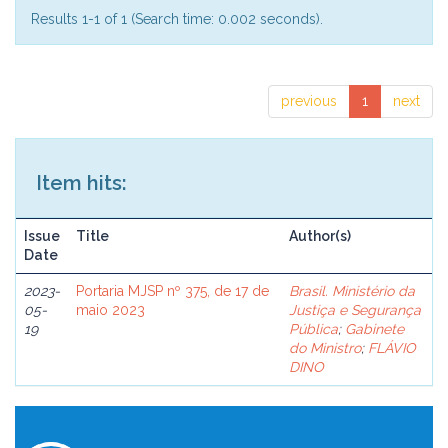
Results 1-1 of 1 (Search time: 0.002 seconds).
previous
1
next
Item hits:
Issue
Title
Author(s)
Date
2023-
Portaria MJSP nº 375, de 17 de
Brasil. Ministério da
05-
maio 2023
Justiça e Segurança
19
Pública
;
Gabinete
do Ministro
;
FLÁVIO
DINO