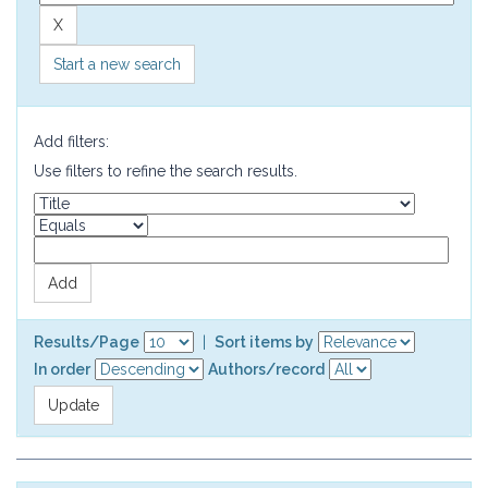
Start a new search
Add filters:
Use filters to refine the search results.
Results/Page
|
Sort items by
In order
Authors/record