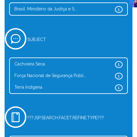
Brasil. Ministério da Justiça e S...
1
SUBJECT
Cachoeira Seca
1
Força Nacional de Segurança Públi...
1
Terra Indígena
1
???JSP.SEARCH.FACET.REFINE.TYPE???