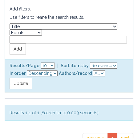
Add filters:
Use filters to refine the search results.
Results/Page
|
Sort items by
In order
Authors/record
Results 1-1 of 1 (Search time: 0.003 seconds).