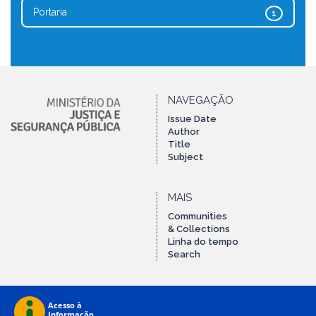
Portaria
1
NAVEGAÇÃO
Issue Date
Author
Title
Subject
MAIS
Communities
& Collections
Linha do tempo
Search