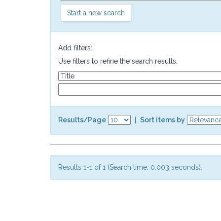
Start a new search
Add filters:
Use filters to refine the search results.
Results/Page
|
Sort items by
Results 1-1 of 1 (Search time: 0.003 seconds).