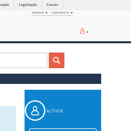
mação
Legislação
Canais
IDIOMAS
CONTRASTE
AUTHOR