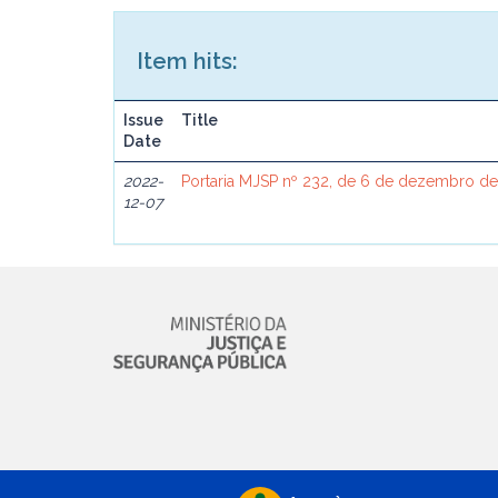
Item hits:
Issue
Title
Date
2022-
Portaria MJSP nº 232, de 6 de dezembro d
12-07