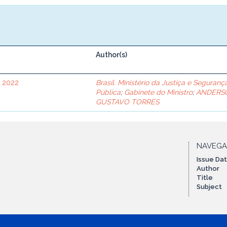
Author(s)
e 2022
Brasil. Ministério da Justiça e Seguranç
Pública
;
Gabinete do Ministro
;
ANDERS
GUSTAVO TORRES
NAVEG
Issue Da
Author
Title
Subject