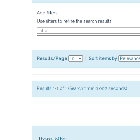
Add filters:
Use filters to refine the search results.
Results/Page
|
Sort items by
Results 1-1 of 1 (Search time: 0.002 seconds).
Item hits: