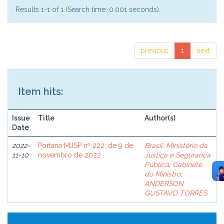
Results 1-1 of 1 (Search time: 0.001 seconds).
previous
1
next
Item hits:
Issue
Title
Author(s)
Date
2022-
Portaria MJSP nº 222, de 9 de
Brasil. Ministério da
11-10
novembro de 2022
Justiça e Segurança
Pública
;
Gabinete
do Ministro
;
ANDERSON
GUSTAVO TORRES