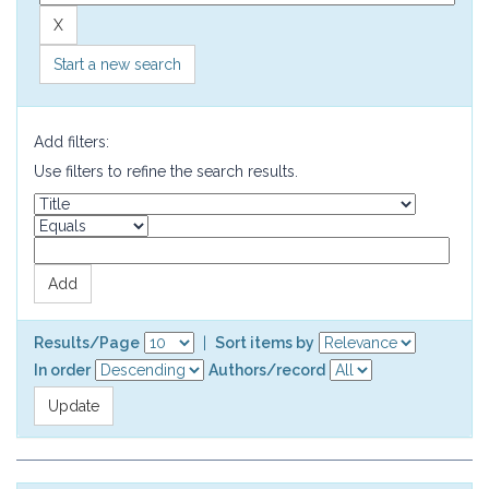
Start a new search
Add filters:
Use filters to refine the search results.
Results/Page
|
Sort items by
In order
Authors/record