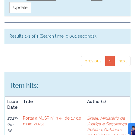
Results 1-1 of 1 (Search time: 0.001 seconds).
previous
1
next
Item hits:
Issue
Title
Author(s)
Date
2023-
Portaria MJSP nº 375, de 17 de
Brasil. Ministério da
05-
maio 2023
Justiça e Segurança
19
Pública
;
Gabinete