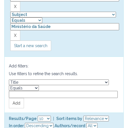
Start a new search
Add filters:
Use filters to refine the search results.
Results/Page
|
Sort items by
In order
Authors/record