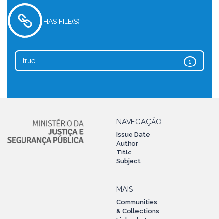
HAS FILE(S)
true
1
NAVEGAÇÃO
Issue Date
Author
Title
Subject
MAIS
Communities
& Collections