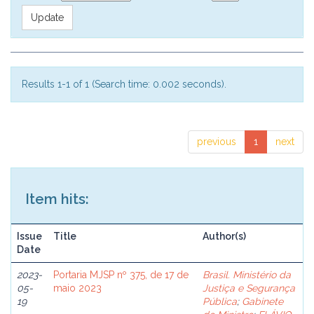
Results 1-1 of 1 (Search time: 0.002 seconds).
previous
1
next
Item hits:
Issue
Title
Author(s)
Date
2023-
Portaria MJSP nº 375, de 17 de
Brasil. Ministério da
05-
maio 2023
Justiça e Segurança
19
Pública
;
Gabinete