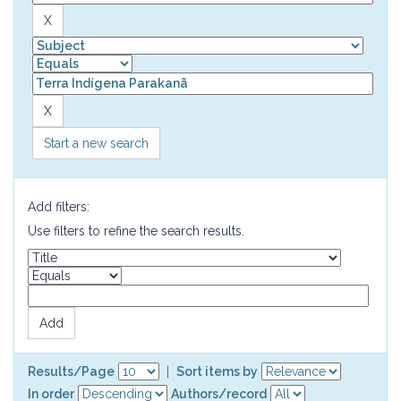
Start a new search
Add filters:
Use filters to refine the search results.
Results/Page
|
Sort items by
In order
Authors/record