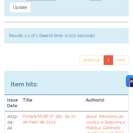
Results 1-1 of 1 (Search time: 0.002 seconds).
previous
1
next
Item hits:
Issue
Title
Author(s)
Date
2023-
Portaria MJSP nº 380, de 22
Brasil. Ministério da
05-
de maio de 2023
Justiça e Segurança
24
Pública
;
Gabinete