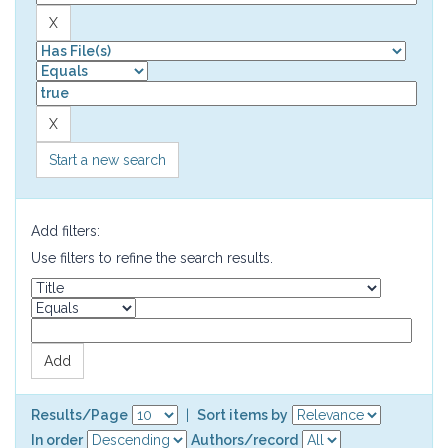
Start a new search
Add filters:
Use filters to refine the search results.
Results/Page
|
Sort items by
In order
Authors/record