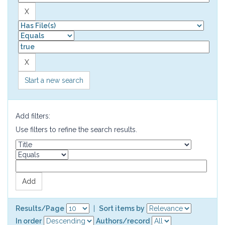
Start a new search
Add filters:
Use filters to refine the search results.
Results/Page
|
Sort items by
In order
Authors/record