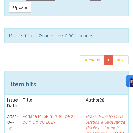
Results 1-1 of 1 (Search time: 0.001 seconds).
previous
1
next
Item hits:
Issue
Title
Author(s)
Date
2023-
Portaria MJSP nº 380, de 22
Brasil. Ministério da
05-
de maio de 2023
Justiça e Segurança
24
Pública
;
Gabinete