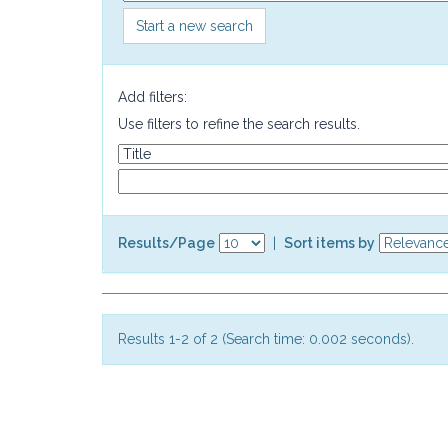
Start a new search
Add filters:
Use filters to refine the search results.
Results/Page
|
Sort items by
Results 1-2 of 2 (Search time: 0.002 seconds).