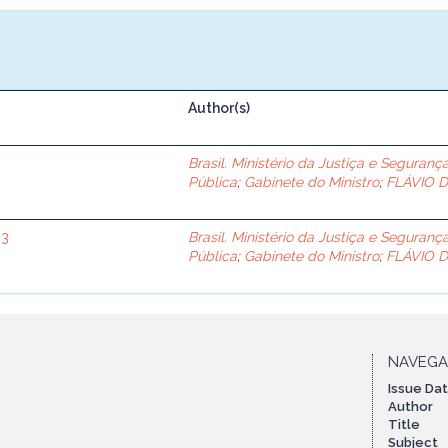
Author(s)
Brasil. Ministério da Justiça e Seguranç
Pública
;
Gabinete do Ministro
;
FLÁVIO 
23
Brasil. Ministério da Justiça e Seguranç
Pública
;
Gabinete do Ministro
;
FLÁVIO 
NAVEG
Issue Da
Author
Title
Subject