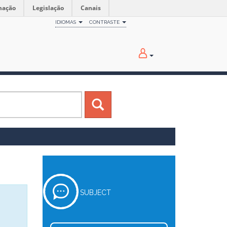
mação
Legislação
Canais
IDIOMAS
CONTRASTE
SUBJECT