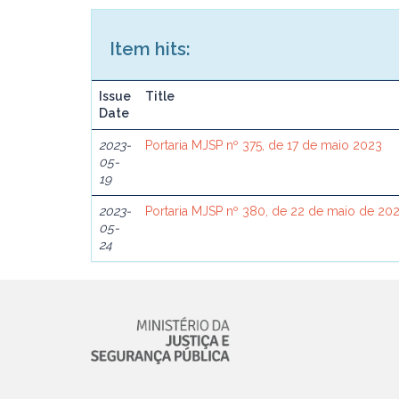
Item hits:
Issue
Title
Date
2023-
Portaria MJSP nº 375, de 17 de maio 2023
05-
19
2023-
Portaria MJSP nº 380, de 22 de maio de 20
05-
24