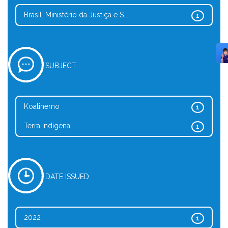
Brasil. Ministério da Justiça e S...
1
SUBJECT
Koatinemo
1
Terra Indígena
1
DATE ISSUED
2022
1