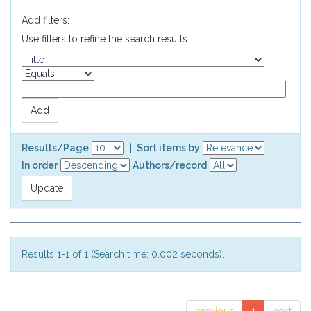
Add filters:
Use filters to refine the search results.
Results/Page
|
Sort items by
In order
Authors/record
Results 1-1 of 1 (Search time: 0.002 seconds).