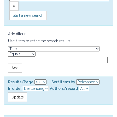
Start a new search
Add filters:
Use filters to refine the search results.
Results/Page
|
Sort items by
In order
Authors/record