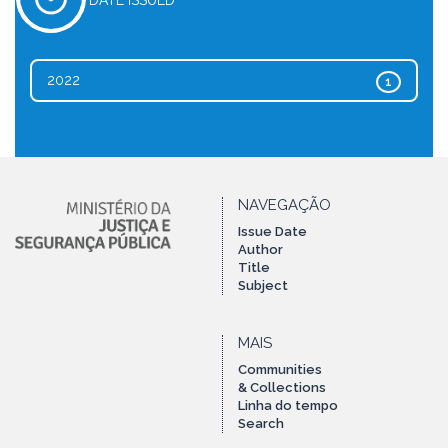
DATE ISSUED
2022
1
NAVEGAÇÃO
Issue Date
Author
Title
Subject
MAIS
Communities
& Collections
Linha do tempo
Search