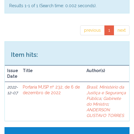
Results 1-1 of 1 (Search time: 0.002 seconds).
previous
1
next
Item hits:
Issue
Title
Author(s)
Date
2022-
Portaria MJSP nº 232, de 6 de
Brasil. Ministério da
12-07
dezembro de 2022
Justiça e Segurança
Pública
;
Gabinete
do Ministro
;
ANDERSON
GUSTAVO TORRES