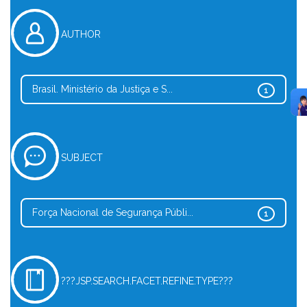
AUTHOR
Brasil. Ministério da Justiça e S...
1
SUBJECT
Força Nacional de Segurança Públi...
1
???JSP.SEARCH.FACET.REFINE.TYPE???