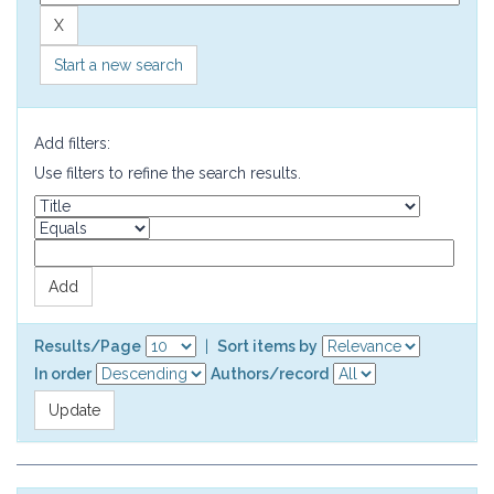
Start a new search
Add filters:
Use filters to refine the search results.
Results/Page
|
Sort items by
In order
Authors/record