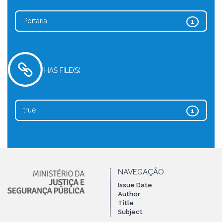
Portaria
1
HAS FILE(S)
true
1
NAVEGAÇÃO
Issue Date
Author
Title
Subject