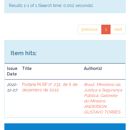
Results 1-1 of 1 (Search time: 0.002 seconds).
previous
1
next
Item hits:
Issue
Title
Author(s)
Date
2022-
Portaria MJSP nº 232, de 6 de
Brasil. Ministério da
12-07
dezembro de 2022
Justiça e Segurança
Pública
;
Gabinete
do Ministro
;
ANDERSON
GUSTAVO TORRES