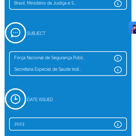
Brasil. Ministério da Justiça e S...
1
SUBJECT
Força Nacional de Segurança Públi...
1
Secretaria Especial de Saúde Indí...
1
DATE ISSUED
2023
1