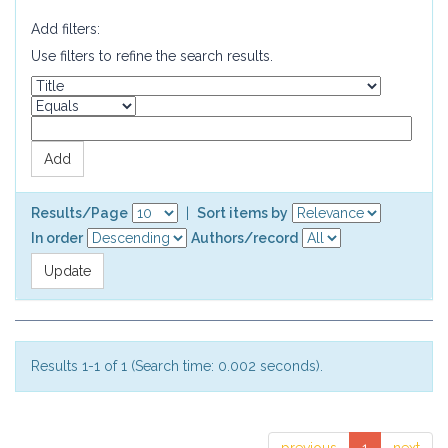
Add filters:
Use filters to refine the search results.
Results/Page
|
Sort items by
In order
Authors/record
Results 1-1 of 1 (Search time: 0.002 seconds).