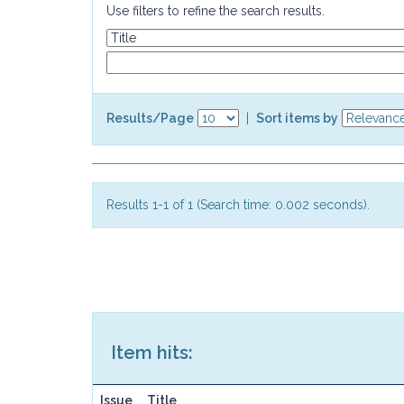
Use filters to refine the search results.
Results/Page
|
Sort items by
Results 1-1 of 1 (Search time: 0.002 seconds).
Item hits:
Issue
Title