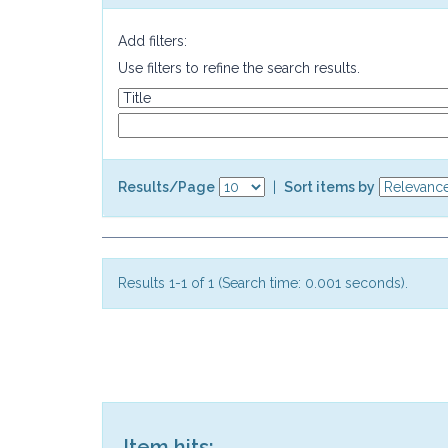
Add filters:
Use filters to refine the search results.
Results/Page
|
Sort items by
Results 1-1 of 1 (Search time: 0.001 seconds).
Item hits: