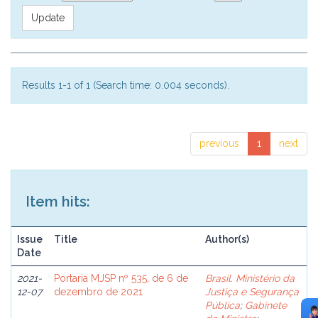
Results 1-1 of 1 (Search time: 0.004 seconds).
previous
1
next
Item hits:
Issue
Title
Author(s)
Date
2021-
Portaria MJSP nº 535, de 6 de
Brasil. Ministério da
12-07
dezembro de 2021
Justiça e Segurança
Pública
;
Gabinete