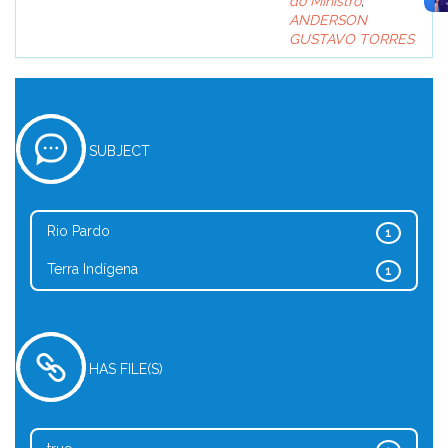
do Ministro
;
ANDERSON
GUSTAVO TORRES
SUBJECT
Rio Pardo
1
Terra Indígena
1
HAS FILE(S)