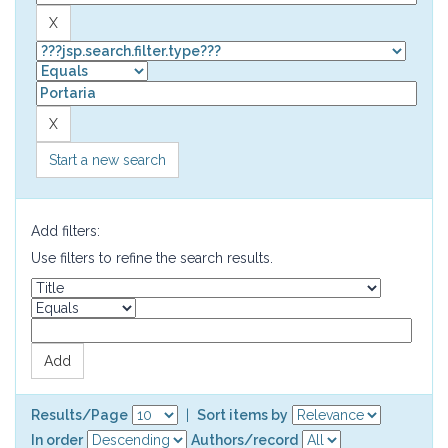
Start a new search
Add filters:
Use filters to refine the search results.
Results/Page
|
Sort items by
In order
Authors/record