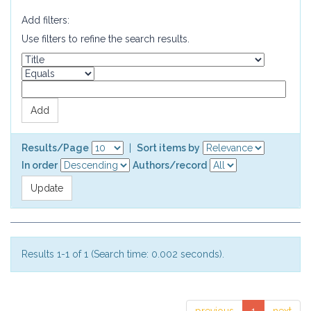
Add filters:
Use filters to refine the search results.
Results/Page
|
Sort items by
In order
Authors/record
Results 1-1 of 1 (Search time: 0.002 seconds).