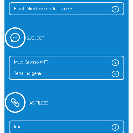
Brasil. Ministério da Justiça e S...
1
SUBJECT
Mato Grosso (MT)
1
Terra Indígena
1
HAS FILE(S)
true
1