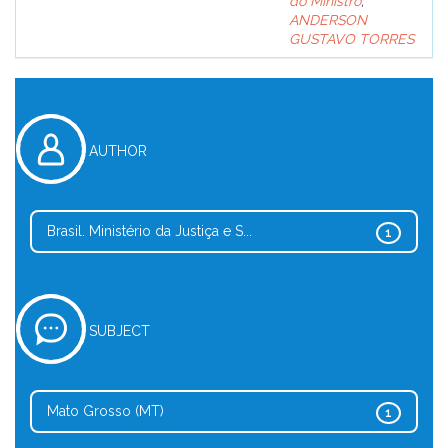
do Ministro
;
ANDERSON
GUSTAVO TORRES
AUTHOR
Brasil. Ministério da Justiça e S...
1
SUBJECT
Mato Grosso (MT)
1