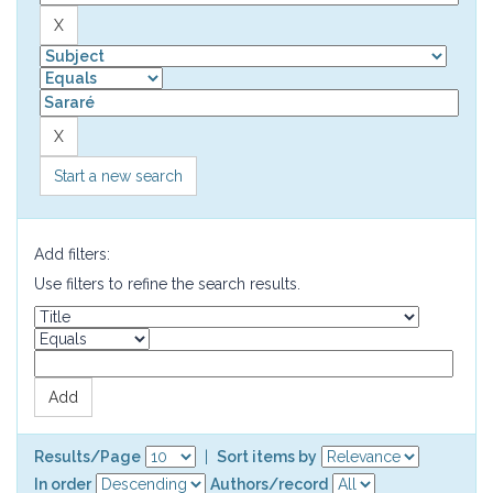
Start a new search
Add filters:
Use filters to refine the search results.
Results/Page
|
Sort items by
In order
Authors/record