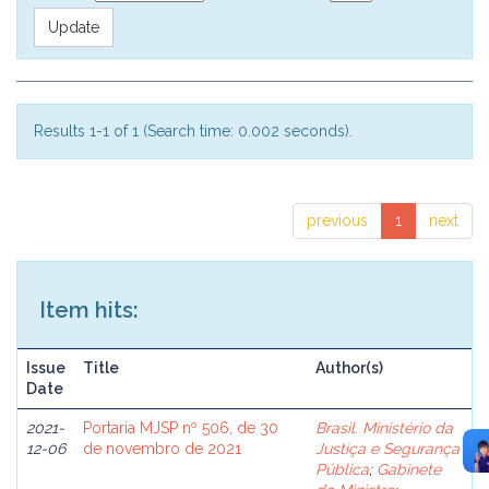
Results 1-1 of 1 (Search time: 0.002 seconds).
previous
1
next
Item hits:
Issue
Title
Author(s)
Date
2021-
Portaria MJSP nº 506, de 30
Brasil. Ministério da
12-06
de novembro de 2021
Justiça e Segurança
Pública
;
Gabinete