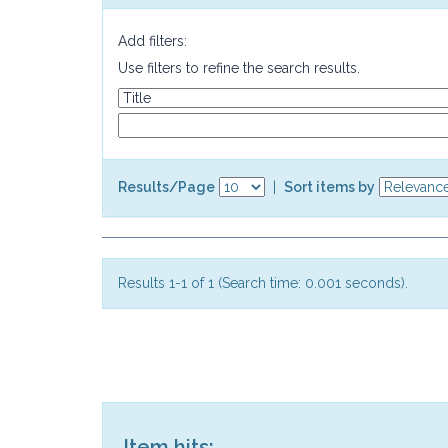
Add filters:
Use filters to refine the search results.
Results/Page
|
Sort items by
Results 1-1 of 1 (Search time: 0.001 seconds).
Item hits: