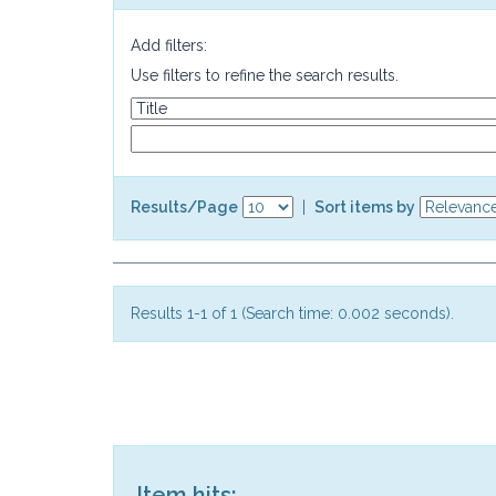
Add filters:
Use filters to refine the search results.
Results/Page
|
Sort items by
Results 1-1 of 1 (Search time: 0.002 seconds).
Item hits: