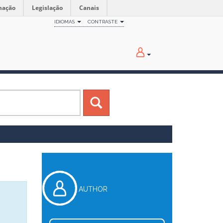
mação
Legislação
Canais
IDIOMAS
CONTRASTE
AUTHOR